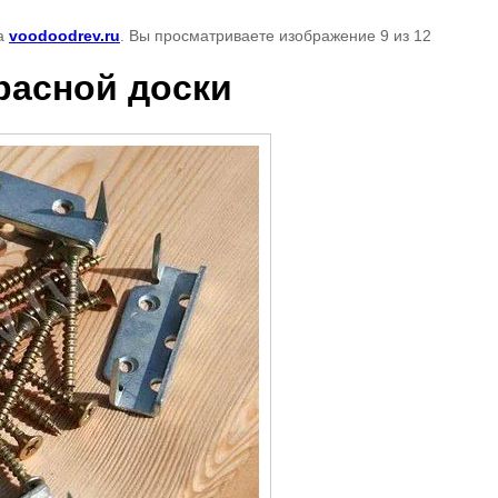
а
voodoodrev.ru
. Вы просматриваете изображение 9 из 12
расной доски