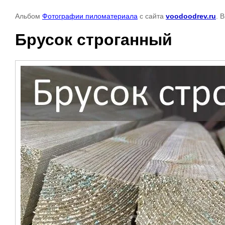
Альбом
Фотографии пиломатериала
с сайта
voodoodrev.ru
. 
Брусок строганный